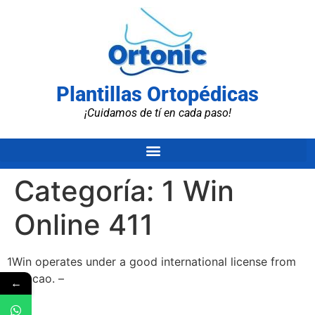
Plantillas Ortopédicas
¡Cuidamos de tí en cada paso!
Categoría:
1 Win
Online 411
1Win operates under a good international license from
Curacao. –
←