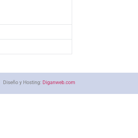
Diseño y Hosting:
Diganweb.com