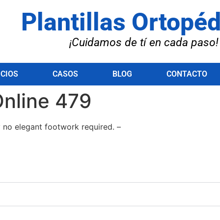
Plantillas Ortopé
¡Cuidamos de tí en cada paso!
ICIOS
CASOS
BLOG
CONTACTO
Online 479
ly no elegant footwork required. –