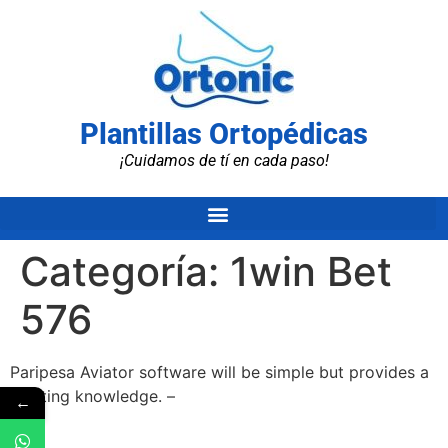
Plantillas Ortopédicas
¡Cuidamos de tí en cada paso!
Categoría:
1win Bet
576
Paripesa Aviator software will be simple but provides a
exciting knowledge. –
←