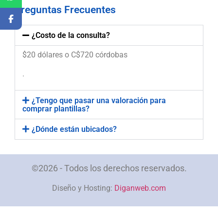
Preguntas Frecuentes
¿Costo de la consulta?
$20 dólares o C$720 córdobas
.
¿Tengo que pasar una valoración para
comprar plantillas?
¿Dónde están ubicados?
©2026 - Todos los derechos reservados.
Diseño y Hosting:
Diganweb.com