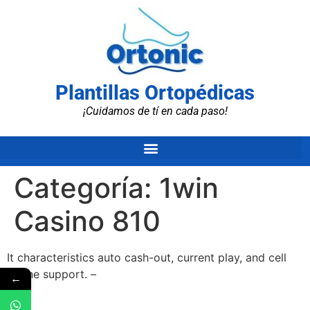
Plantillas Ortopédicas
¡Cuidamos de tí en cada paso!
Categoría:
1win
Casino 810
It characteristics auto cash-out, current play, and cell
phone support. –
←