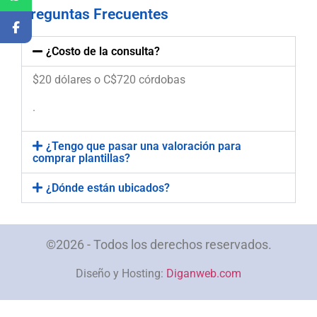
Preguntas Frecuentes
¿Costo de la consulta?
$20 dólares o C$720 córdobas
.
¿Tengo que pasar una valoración para
comprar plantillas?
¿Dónde están ubicados?
©2026 - Todos los derechos reservados.
Diseño y Hosting:
Diganweb.com