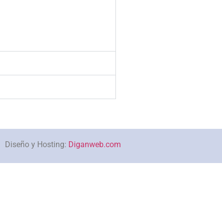
Diseño y Hosting:
Diganweb.com