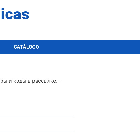
dicas
CATÁLOGO
ры и коды в рассылке. –