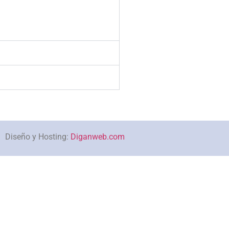
Diseño y Hosting:
Diganweb.com