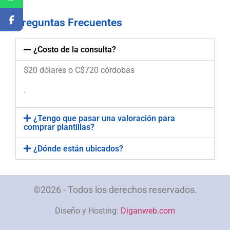
Preguntas Frecuentes
¿Costo de la consulta?
$20 dólares o C$720 córdobas
.
¿Tengo que pasar una valoración para
comprar plantillas?
¿Dónde están ubicados?
©2026 - Todos los derechos reservados.
Diseño y Hosting:
Diganweb.com