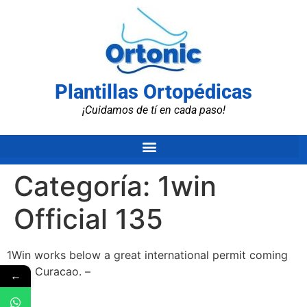
Plantillas Ortopédicas
¡Cuidamos de tí en cada paso!
Categoría:
1win
Official 135
1Win works below a great international permit coming
from Curacao. –
←