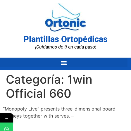
Plantillas Ortopédicas
¡Cuidamos de tí en cada paso!
Categoría:
1win
Official 660
“Monopoly Live” presents three-dimensional board
journeys together with serves. –
←