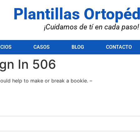
Plantillas Ortopé
¡Cuidamos de tí en cada paso!
ICIOS
CASOS
BLOG
CONTACTO
ign In 506
ould help to make or break a bookie. –