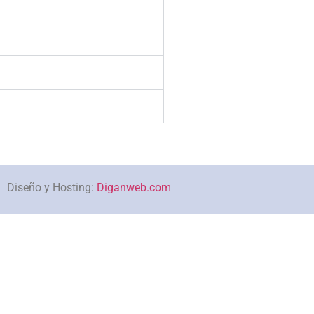
Diseño y Hosting:
Diganweb.com