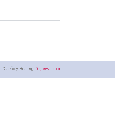
Diseño y Hosting:
Diganweb.com