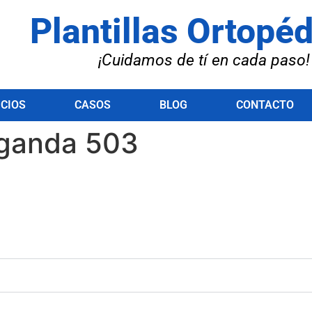
Plantillas Ortopé
¡Cuidamos de tí en cada paso!
ICIOS
CASOS
BLOG
CONTACTO
ganda 503