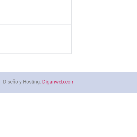
Diseño y Hosting:
Diganweb.com