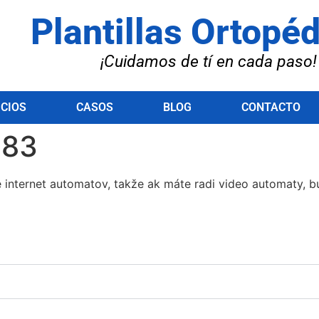
Plantillas Ortopé
¡Cuidamos de tí en cada paso!
ICIOS
CASOS
BLOG
CONTACTO
 83
e internet automatov, takže ak máte radi video automaty, b