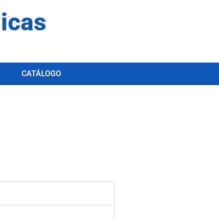
dicas
CATÁLOGO