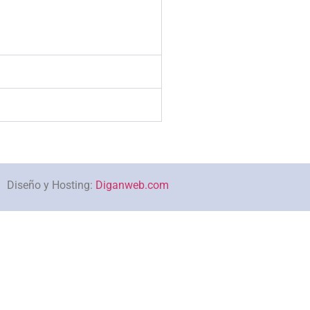
Diseño y Hosting:
Diganweb.com