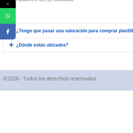
←
.
¿Tengo que pasar una valoración para comprar plantil
¿Dónde están ubicados?
©2026 - Todos los derechos reservados.