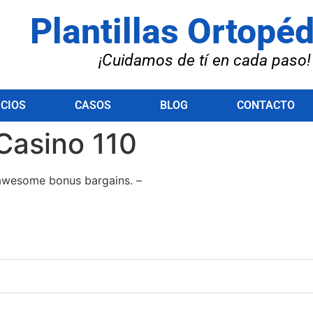
Plantillas Ortopé
¡Cuidamos de tí en cada paso!
ICIOS
CASOS
BLOG
CONTACTO
Casino 110
 awesome bonus bargains. –