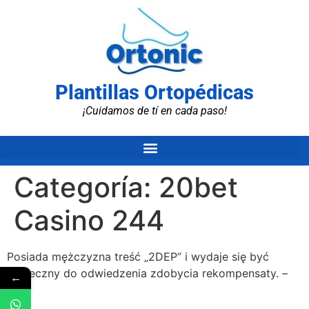
Plantillas Ortopédicas
¡Cuidamos de tí en cada paso!
Categoría:
20bet
Casino 244
Posiada mężczyzna treść „2DEP” i wydaje się być
konieczny do odwiedzenia zdobycia rekompensaty. –
←