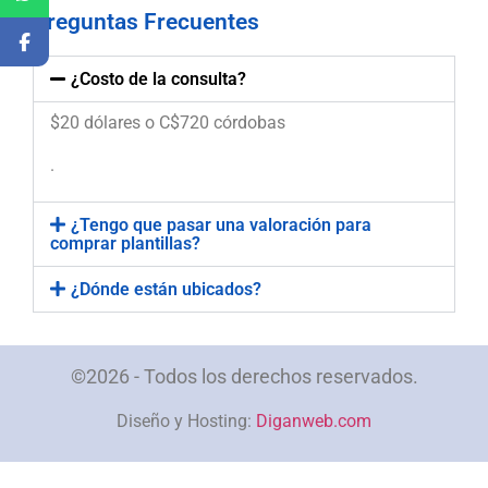
Preguntas Frecuentes
¿Costo de la consulta?
$20 dólares o C$720 córdobas
.
¿Tengo que pasar una valoración para
comprar plantillas?
¿Dónde están ubicados?
©2026 - Todos los derechos reservados.
Diseño y Hosting:
Diganweb.com