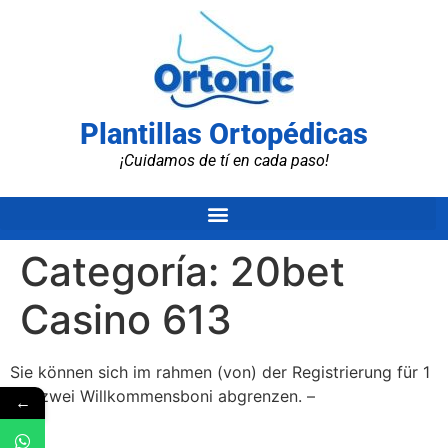
Plantillas Ortopédicas
¡Cuidamos de tí en cada paso!
Categoría:
20bet
Casino 613
Sie können sich im rahmen (von) der Registrierung für 1
der zwei Willkommensboni abgrenzen. –
←