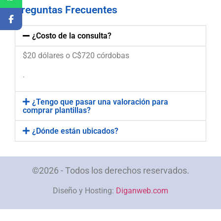
Preguntas Frecuentes
¿Costo de la consulta?
$20 dólares o C$720 córdobas
.
¿Tengo que pasar una valoración para
comprar plantillas?
¿Dónde están ubicados?
©2026 - Todos los derechos reservados.
Diseño y Hosting:
Diganweb.com