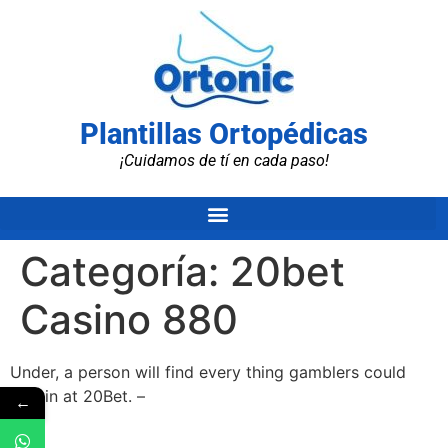
Plantillas Ortopédicas
¡Cuidamos de tí en cada paso!
Categoría:
20bet
Casino 880
Under, a person will find every thing gamblers could
obtain at 20Bet. –
←