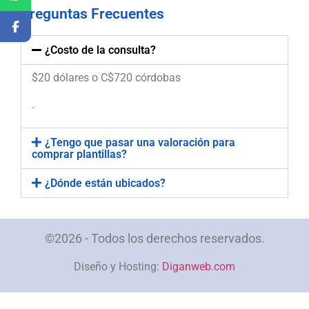
Preguntas Frecuentes
¿Costo de la consulta?
$20 dólares o C$720 córdobas
.
¿Tengo que pasar una valoración para
comprar plantillas?
¿Dónde están ubicados?
©2026 - Todos los derechos reservados.
Diseño y Hosting:
Diganweb.com