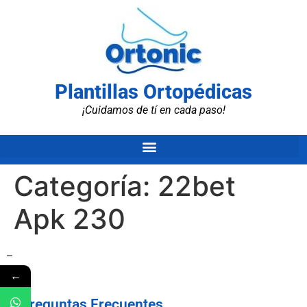
Plantillas Ortopédicas
¡Cuidamos de tí en cada paso!
Categoría:
22bet
Apk 230
–
←
Preguntas Frecuentes