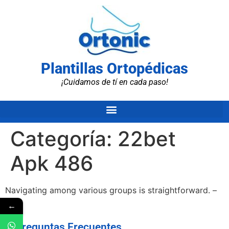
Plantillas Ortopédicas
¡Cuidamos de tí en cada paso!
Categoría:
22bet
Apk 486
Navigating among various groups is straightforward. –
←
Preguntas Frecuentes