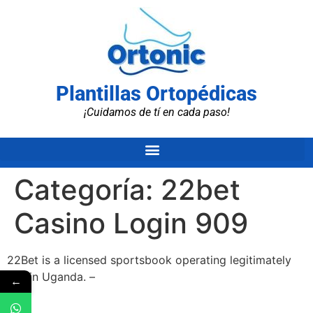
Plantillas Ortopédicas
¡Cuidamos de tí en cada paso!
Categoría:
22bet
Casino Login 909
22Bet is a licensed sportsbook operating legitimately
within Uganda. –
←