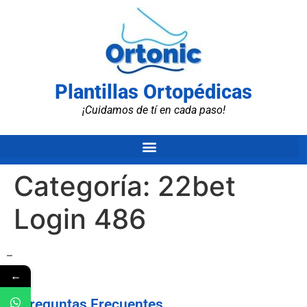
Plantillas Ortopédicas
¡Cuidamos de tí en cada paso!
Categoría:
22bet
Login 486
–
←
Preguntas Frecuentes