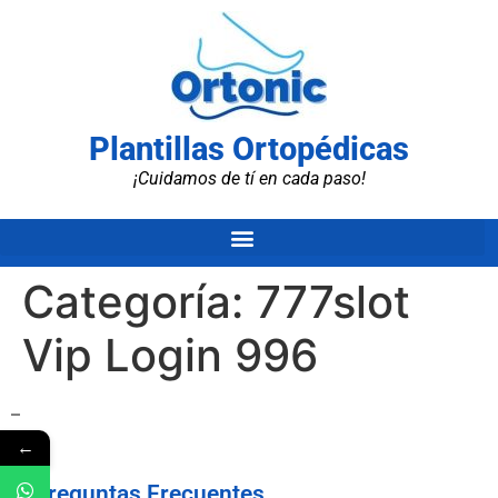
Plantillas Ortopédicas
¡Cuidamos de tí en cada paso!
Categoría:
777slot
Vip Login 996
–
←
Preguntas Frecuentes