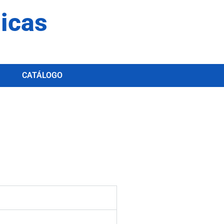
dicas
CATÁLOGO