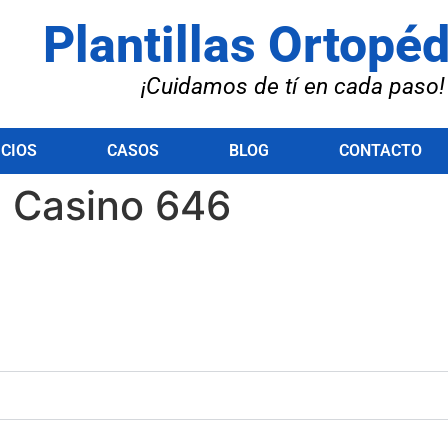
Plantillas Ortopé
¡Cuidamos de tí en cada paso!
ICIOS
CASOS
BLOG
CONTACTO
i Casino 646