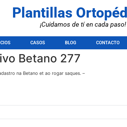
Plantillas Ortopé
¡Cuidamos de tí en cada paso!
ICIOS
CASOS
BLOG
CONTACTO
tivo Betano 277
adastro na Betano et ao rogar saques. –