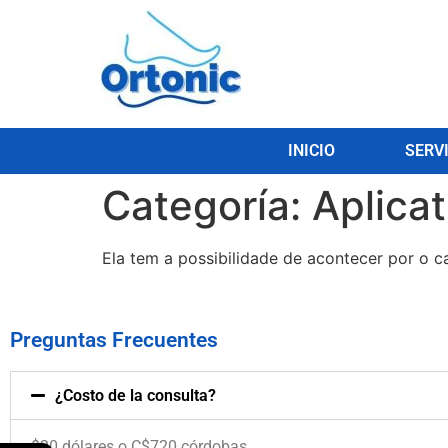
INICIO
SERV
Categoría:
Aplica
Ela tem a possibilidade de acontecer por o c
Preguntas Frecuentes
¿Costo de la consulta?
$20 dólares o C$720 córdobas