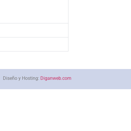
Diseño y Hosting:
Diganweb.com