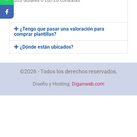
$20 dólares o C$720 córdobas
.
¿Tengo que pasar una valoración para
comprar plantillas?
¿Dónde están ubicados?
©2026 - Todos los derechos reservados.
Diseño y Hosting:
Diganweb.com