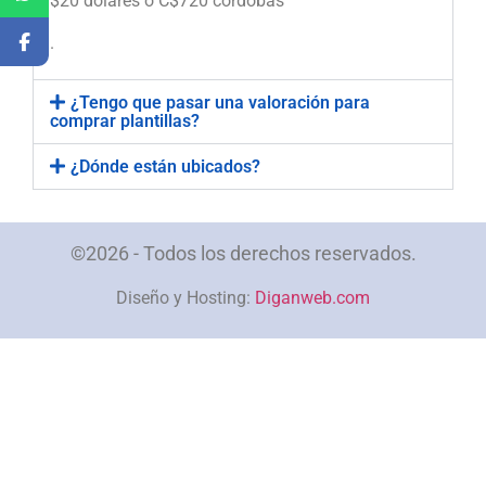
$20 dólares o C$720 córdobas
.
¿Tengo que pasar una valoración para
comprar plantillas?
¿Dónde están ubicados?
©2026 - Todos los derechos reservados.
Diseño y Hosting:
Diganweb.com