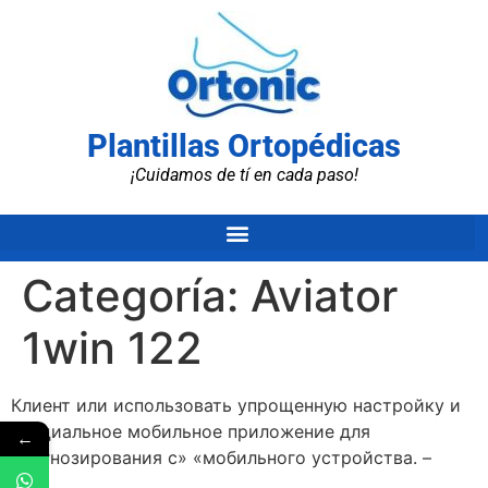
Plantillas Ortopédicas
¡Cuidamos de tí en cada paso!
Categoría:
Aviator
1win 122
Клиент или использовать упрощенную настройку и
специальное мобильное приложение для
←
прогнозирования с» «мобильного устройства. –