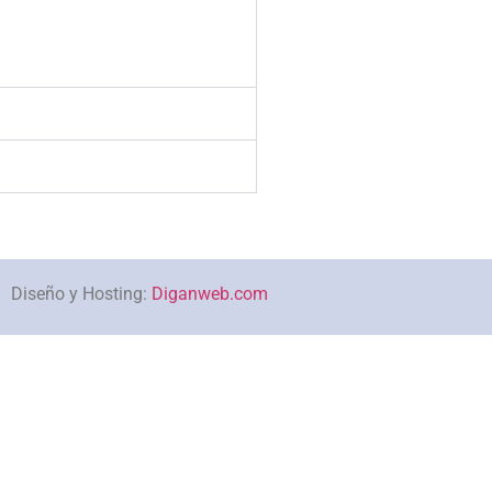
Diseño y Hosting:
Diganweb.com