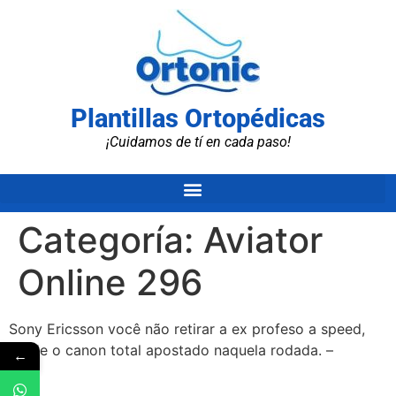
Plantillas Ortopédicas
¡Cuidamos de tí en cada paso!
Categoría:
Aviator
Online 296
Sony Ericsson você não retirar a ex profeso a speed,
perde o canon total apostado naquela rodada. –
←