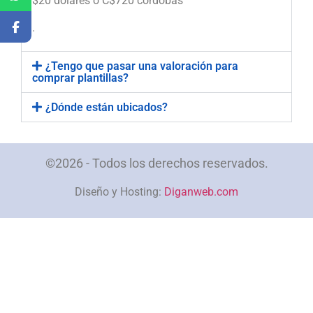
$20 dólares o C$720 córdobas
.
¿Tengo que pasar una valoración para
comprar plantillas?
¿Dónde están ubicados?
©2026 - Todos los derechos reservados.
Diseño y Hosting:
Diganweb.com