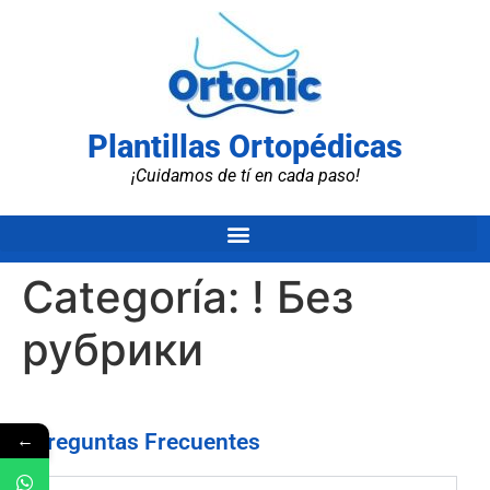
Plantillas Ortopédicas
¡Cuidamos de tí en cada paso!
Categoría:
! Без
рубрики
←
Preguntas Frecuentes