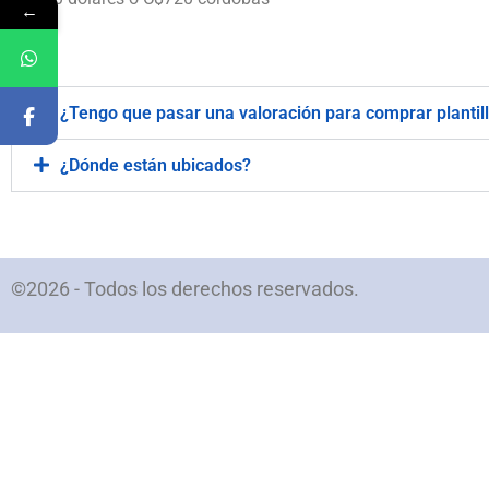
←
.
¿Tengo que pasar una valoración para comprar plantil
¿Dónde están ubicados?
©2026 - Todos los derechos reservados.