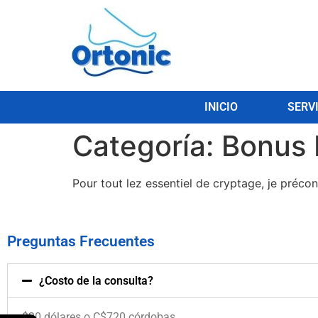
INICIO
SERV
Categoría:
Bonus
Pour tout lez essentiel de cryptage, je préco
Preguntas Frecuentes
¿Costo de la consulta?
$20 dólares o C$720 córdobas