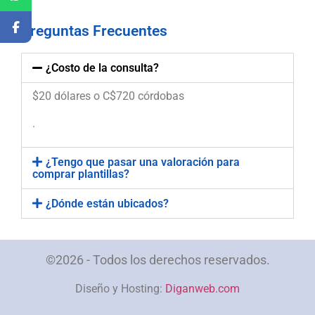
Preguntas Frecuentes
¿Costo de la consulta?
$20 dólares o C$720 córdobas
.
¿Tengo que pasar una valoración para
comprar plantillas?
¿Dónde están ubicados?
©2026 - Todos los derechos reservados.
Diseño y Hosting:
Diganweb.com