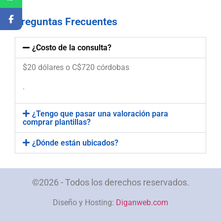
Preguntas Frecuentes
¿Costo de la consulta?
$20 dólares o C$720 córdobas
.
¿Tengo que pasar una valoración para
comprar plantillas?
¿Dónde están ubicados?
©2026 - Todos los derechos reservados.
Diseño y Hosting:
Diganweb.com