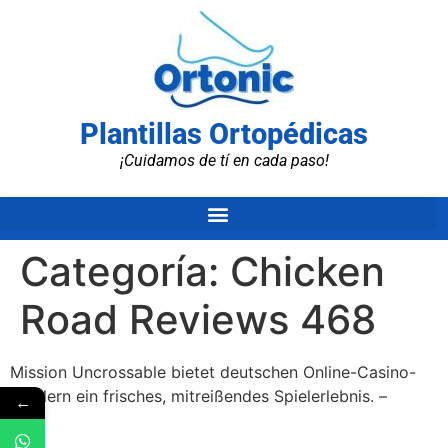
Plantillas Ortopédicas
¡Cuidamos de tí en cada paso!
Categoría:
Chicken
Road Reviews 468
Mission Uncrossable bietet deutschen Online-Casino-
Spielern ein frisches, mitreißendes Spielerlebnis. –
←