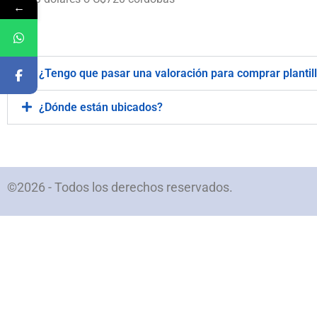
←
.
¿Tengo que pasar una valoración para comprar plantil
¿Dónde están ubicados?
©2026 - Todos los derechos reservados.