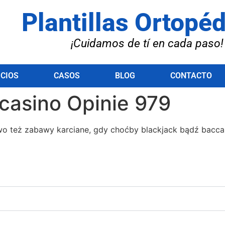
Plantillas Ortopé
¡Cuidamos de tí en cada paso!
ICIOS
CASOS
BLOG
CONTACTO
casino Opinie 979
wo też zabawy karciane, gdy choćby blackjack bądź baccar