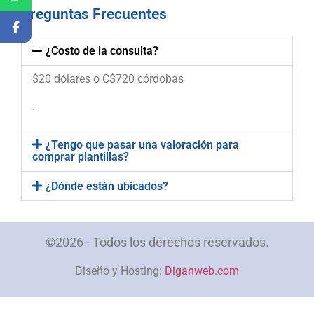
Preguntas Frecuentes
¿Costo de la consulta?
$20 dólares o C$720 córdobas
.
¿Tengo que pasar una valoración para
comprar plantillas?
¿Dónde están ubicados?
©2026 - Todos los derechos reservados.
Diseño y Hosting:
Diganweb.com