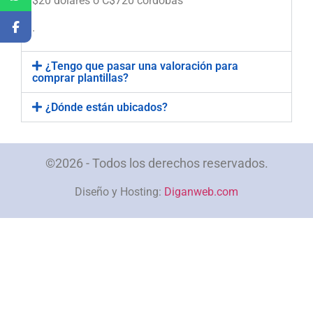
$20 dólares o C$720 córdobas
.
¿Tengo que pasar una valoración para
comprar plantillas?
¿Dónde están ubicados?
©2026 - Todos los derechos reservados.
Diseño y Hosting:
Diganweb.com