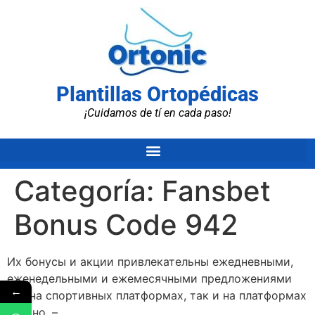
Plantillas Ortopédicas
¡Cuidamos de tí en cada paso!
Categoría:
Fansbet
Bonus Code 942
Их бонусы и акции привлекательны ежедневными,
еженедельными и ежемесячными предложениями
←
как на спортивных платформах, так и на платформах
казино. –