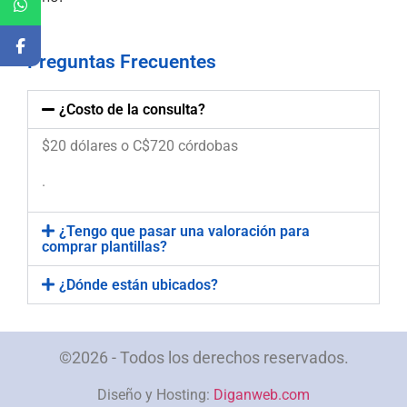
Preguntas Frecuentes
¿Costo de la consulta?
$20 dólares o C$720 córdobas
.
¿Tengo que pasar una valoración para
comprar plantillas?
¿Dónde están ubicados?
©2026 - Todos los derechos reservados.
Diseño y Hosting:
Diganweb.com