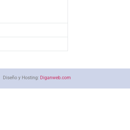
Diseño y Hosting:
Diganweb.com