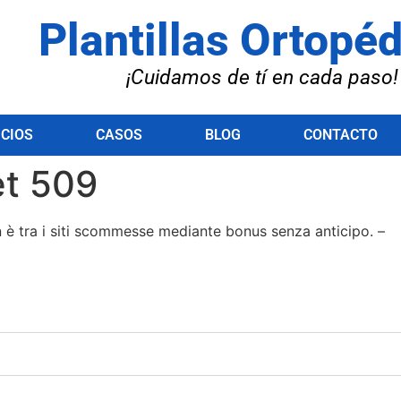
Plantillas Ortopé
¡Cuidamos de tí en cada paso!
ICIOS
CASOS
BLOG
CONTACTO
et 509
è tra i siti scommesse mediante bonus senza anticipo. –