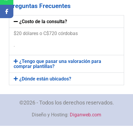
Preguntas Frecuentes
¿Costo de la consulta?
$20 dólares o C$720 córdobas
.
¿Tengo que pasar una valoración para
comprar plantillas?
¿Dónde están ubicados?
©2026 - Todos los derechos reservados.
Diseño y Hosting:
Diganweb.com