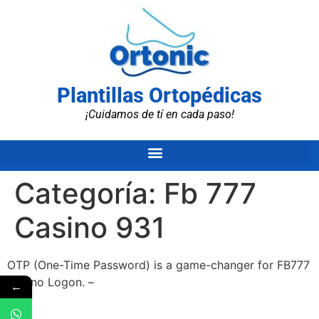
Plantillas Ortopédicas
¡Cuidamos de tí en cada paso!
Categoría:
Fb 777
Casino 931
OTP (One-Time Password) is a game-changer for FB777
Casino Logon. –
←