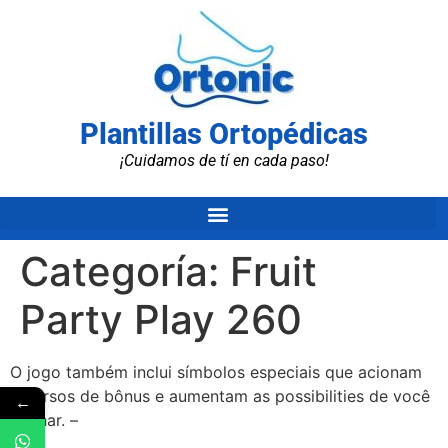
Plantillas Ortopédicas
¡Cuidamos de tí en cada paso!
Categoría:
Fruit
Party Play 260
O jogo também inclui símbolos especiais que acionam
recursos de bônus e aumentam as possibilities de você
←
ganhar. –