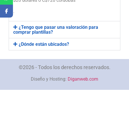
$20 dólares o C$720 córdobas
.
¿Tengo que pasar una valoración para
comprar plantillas?
¿Dónde están ubicados?
©2026 - Todos los derechos reservados.
Diseño y Hosting:
Diganweb.com