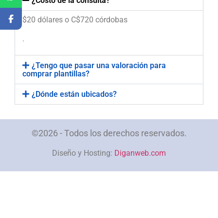
¿Costo de la consulta?
$20 dólares o C$720 córdobas
.
¿Tengo que pasar una valoración para
comprar plantillas?
¿Dónde están ubicados?
©2026 - Todos los derechos reservados.
Diseño y Hosting:
Diganweb.com