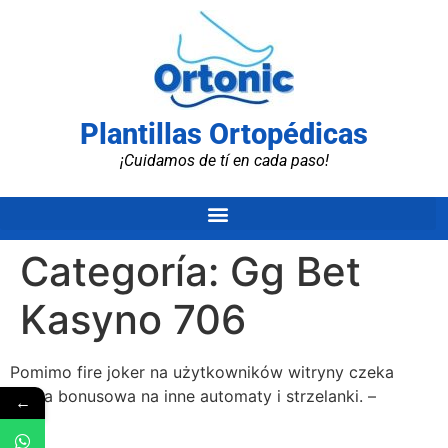
Plantillas Ortopédicas
¡Cuidamos de tí en cada paso!
Categoría:
Gg Bet
Kasyno 706
Pomimo fire joker na użytkowników witryny czeka
runda bonusowa na inne automaty i strzelanki. –
←