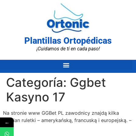
Plantillas Ortopédicas
¡Cuidamos de tí en cada paso!
Categoría:
Ggbet
Kasyno 17
Na stronie www GGBet PL zawodnicy znajdą kilka
odmian ruletki – amerykańską, francuską i europejską. –
←