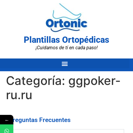
Plantillas Ortopédicas
¡Cuidamos de tí en cada paso!
Categoría:
ggpoker-
ru.ru
←
Preguntas Frecuentes