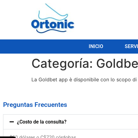
INICIO
SERV
Categoría:
Goldbe
La Goldbet app è disponibile con lo scopo di 
Preguntas Frecuentes
¿Costo de la consulta?
$20 dólares o C$720 córdobas