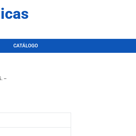
dicas
CATÁLOGO
. –