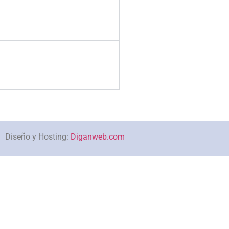
Diseño y Hosting:
Diganweb.com